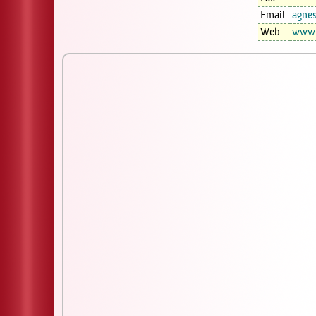
Email:
agne
Web:
www.